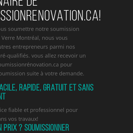
AIRE DE
SSIONRENOVATION.CA!
ous soumettre notre soumission
e Verre Montréal, nous vous
utres entrepreneurs parmi nos
ré-qualifiés. vous allez recevoir un
soumissionrénovation.ca pour
soumission suite à votre demande.
FACILE, RAPIDE, GRATUIT ET SANS
NT
ice fiable et professionnel pour
ans vos travaux!
N PRIX ? SOUMISSIONNER