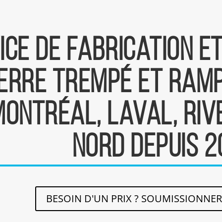
ice de fabrication e
erre trempé et ramp
Montréal, Laval, Rive
Nord depuis 2
BESOIN D'UN PRIX ? SOUMISSIONNE