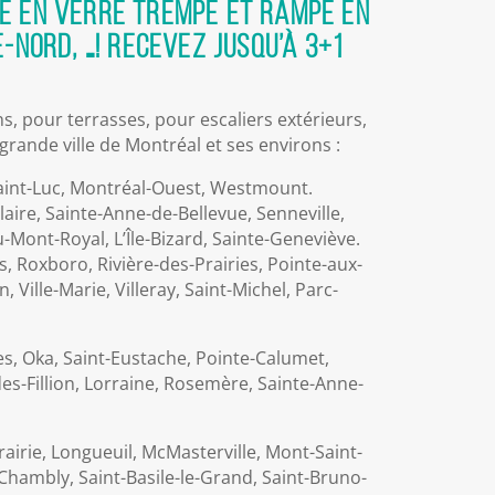
pe en verre trempé et rampe en
-Nord, …! Recevez jusqu’à 3+1
, pour terrasses, pour escaliers extérieurs,
rande ville de Montréal et ses environs :
aint-Luc, Montréal-Ouest, Westmount.
aire, Sainte-Anne-de-Bellevue, Senneville,
-Mont-Royal, L’Île-Bizard, Sainte-Geneviève.
 Roxboro, Rivière-des-Prairies, Pointe-aux-
Ville-Marie, Villeray, Saint-Michel, Parc-
s, Oka, Saint-Eustache, Pointe-Calumet,
des-Fillion, Lorraine, Rosemère, Sainte-Anne-
airie, Longueuil, McMasterville, Mont-Saint-
 Chambly, Saint-Basile-le-Grand, Saint-Bruno-