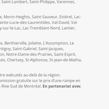
e, Saint-Lambert, Saint-Philippe, Varennes,
, Morin-Heights, Saint-Sauveur, Estérel, Lac-
inte-Lucie-des-Laurentides, Val-David, Val-
-sur-le-Lac, Lac-Tremblant-Nord, Lantier,
Berthierville, Joliette, L’Assomption, Le
tigny, Saint-Gabriel, Saint-Jacques,
n, Notre-Dame-des-Prairies, Saint-Esprit,
exis, Chertsey, St-Alphonse, St-jean-de-Matha,
re exécutés au-delà de la région.
umission gratuite sur le prix d’une rampe en
a Rive-Sud de Montréal.
En partenariat avec