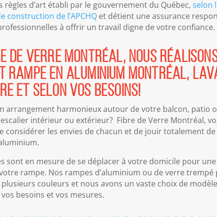
les règles d’art établi par le gouvernement du Québec,
selon 
de construction de l’APCHQ
et détient une assurance respons
professionnelles à offrir un travail digne de votre confiance.
re de Verre Montréal, nous réalison
t rampe en aluminium Montréal, Lava
re et selon vos besoins!
n arrangement harmonieux autour de votre balcon, patio o
 escalier intérieur ou extérieur? Fibre de Verre Montréal, v
 considérer les envies de chacun et de jouir totalement de 
aluminium.
es sont en mesure de se déplacer à votre domicile pour une
 votre rampe. Nos rampes d’aluminium ou de verre trempé p
 plusieurs couleurs et nous avons un vaste choix de modèle
 vos besoins et vos mesures.