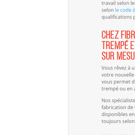
travail selon 
selon
le code 
qualifications 
Chez Fib
trempé e
sur mesu
Vous rêvez à u
votre nouvelle
vous permet de
trempé ou en 
Nos spécialist
fabrication de
disponibles en
toujours selon