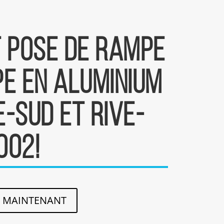
t pose de rampe
e en aluminium
-Sud et Rive-
002!
R MAINTENANT