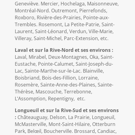
Geneviève. Mercier, Hochelaga, Maisonneuve,
Montréal-Nord. Outremont, Pierrefonds,
Roxboro, Rivière-des-Prairies, Pointe-aux-
Trembles. Rosemont, La Petite-Patrie, Saint-
Laurent, Saint-Léonard, Verdun, Ville-Marie,
Villeray, Saint-Michel, Parc-Extension, etc.
Laval et sur la Rive-Nord et ses environs :
Laval, Mirabel, Deux-Montagnes, Oka, Saint-
Eustache, Pointe-Calumet, Saint-Joseph-du-
Lac, Sainte-Marthe-sur-le-Lac. Blainville,
Boisbriand, Bois-des-Fillion, Lorraine,
Rosemère, Sainte-Anne-des-Plaines, Sainte-
Thérèse, Mascouche, Terrebonne,
L’Assomption, Repentigny, etc.
Longueuil et sur la Rive-Sud et ses environs
:
Châteauguay, Delson, La Prairie, Longueuil,
McMasterville, Mont-Saint-Hilaire, Otterburn
Park, Belœil, Boucherville. Brossard, Candiac,