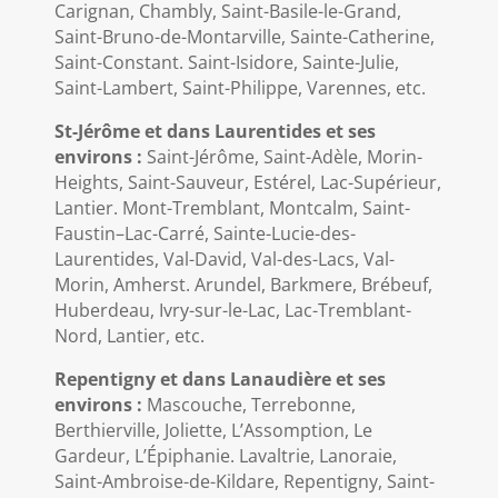
Carignan, Chambly, Saint-Basile-le-Grand,
Saint-Bruno-de-Montarville, Sainte-Catherine,
Saint-Constant. Saint-Isidore, Sainte-Julie,
Saint-Lambert, Saint-Philippe, Varennes, etc.
St-Jérôme et dans Laurentides et ses
environs :
Saint-Jérôme, Saint-Adèle, Morin-
Heights, Saint-Sauveur, Estérel, Lac-Supérieur,
Lantier. Mont-Tremblant, Montcalm, Saint-
Faustin–Lac-Carré, Sainte-Lucie-des-
Laurentides, Val-David, Val-des-Lacs, Val-
Morin, Amherst. Arundel, Barkmere, Brébeuf,
Huberdeau, Ivry-sur-le-Lac, Lac-Tremblant-
Nord, Lantier, etc.
Repentigny et dans Lanaudière et ses
environs :
Mascouche, Terrebonne,
Berthierville, Joliette, L’Assomption, Le
Gardeur, L’Épiphanie. Lavaltrie, Lanoraie,
Saint-Ambroise-de-Kildare, Repentigny, Saint-