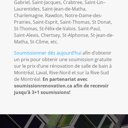
Gabriel, Saint-Jacques, Crabtree, Saint-Lin–
Laurentides, Saint-Jean-de-Matha,
Charlemagne. Rawdon, Notre-Dame-des-
Prairies, Saint-Esprit, Saint-Thomas, St Donat,
St-Thomas, St-Félix-de-Valois. Saint-Paul,
Saint-Alexis, Chertsey, St-Alphonse, St-jean-de-
Matha, St-Côme, etc.
Soumissionner dès aujourd’hui
afin d’obtenir
un prix pour obtenir une soumission gratuite
sur le prix d’une rénovation de salle de bain à
Montréal, Laval, Rive-Nord et sur la Rive-Sud
de Montréal.
En partenariat avec
soumissionrenovation.ca afin de recevoir
jusqu’à 3+1 soumissions!​