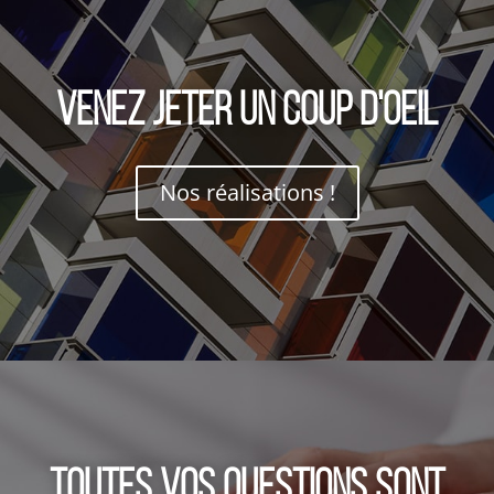
Venez jeter un coup d'oeil
Nos réalisations !
Toutes vos questions sont